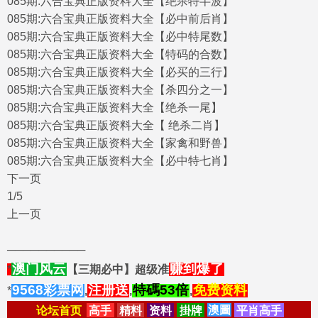
085期:六合宝典正版资料大全【绝杀特半波】
085期:六合宝典正版资料大全【必中前后肖】
085期:六合宝典正版资料大全【必中特尾数】
085期:六合宝典正版资料大全【特码的合数】
085期:六合宝典正版资料大全【必买的三行】
085期:六合宝典正版资料大全【杀四分之一】
085期:六合宝典正版资料大全【绝杀一尾】
085期:六合宝典正版资料大全【 绝杀二肖】
085期:六合宝典正版资料大全【家禽和野兽】
085期:六合宝典正版资料大全【必中特七肖】
下一页
1/5
上一页
──────────
澳门风云
赚到爆了
*
【三期必中】超级准
9568彩票网
注册送
特碼53倍
免费资料
*
,
,
,
论坛首页
高手
精料
资料
掛牌
澳圖
平肖高手