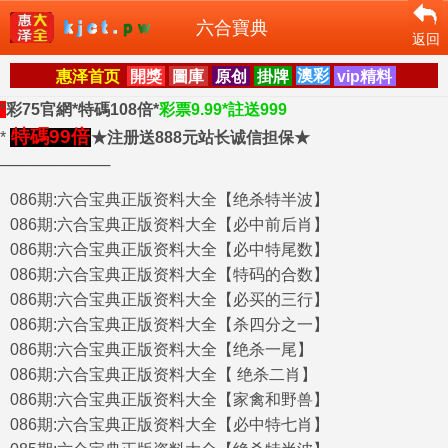
六合寶典
返回
惠泽首页
開獎
圖庫
原创
掛牌
澳彩
vip精料
*
彩75官網*特碼108倍*
彩票9.99*註送999
特碼99倍
*
★注册送888元站长诚信担保★
──────────
086期:六合宝典正版资料大全【绝杀特半波】
086期:六合宝典正版资料大全【必中前后肖】
086期:六合宝典正版资料大全【必中特尾数】
086期:六合宝典正版资料大全【特码的合数】
086期:六合宝典正版资料大全【必买的三行】
086期:六合宝典正版资料大全【杀四分之一】
086期:六合宝典正版资料大全【绝杀一尾】
086期:六合宝典正版资料大全【 绝杀二肖】
086期:六合宝典正版资料大全【家禽和野兽】
086期:六合宝典正版资料大全【必中特七肖】