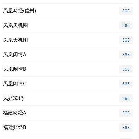
凤凰马经(信封)
365
凤凰天机图
365
凤凰天机图
365
凤凰闲情A
365
凤凰闲情B
365
凤凰闲情C
365
凤姐30码
365
福建赌经A
365
福建赌经B
365