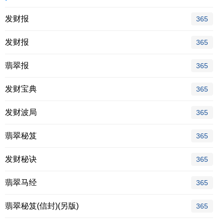
发财报
365
发财报
365
翡翠报
365
发财宝典
365
发财波局
365
翡翠秘笈
365
发财秘诀
365
翡翠马经
365
翡翠秘笈(信封)(另版)
365