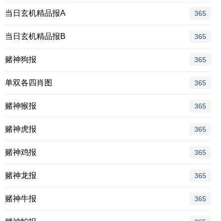
当日玄机精品报A
365
当日玄机精品报B
365
赌神狗报
365
单双各四肖图
365
赌神猴报
365
赌神虎报
365
赌神鸡报
365
赌神龙报
365
赌神牛报
365