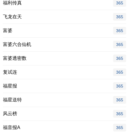
福利传真
365
飞龙在天
365
富婆
365
富婆六合仙机
365
富婆透密数
365
复试连
365
福星报
365
福星送特
365
风云榜
365
福音报A
365