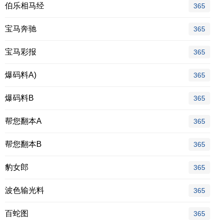
伯乐相马经
365
宝马奔驰
365
宝马彩报
365
爆码料A)
365
爆码料B
365
帮您翻本A
365
帮您翻本B
365
豹女郎
365
波色输光料
365
百蛇图
365