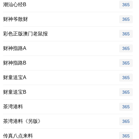
潮汕心经B
365
财神爷散财
365
彩色正版澳门老鼠报
365
财神指路A
365
财神指路B
365
财童送宝A
365
财童送宝B
365
茶湾港料
365
茶湾港料《另版》
365
传真八点来料
365