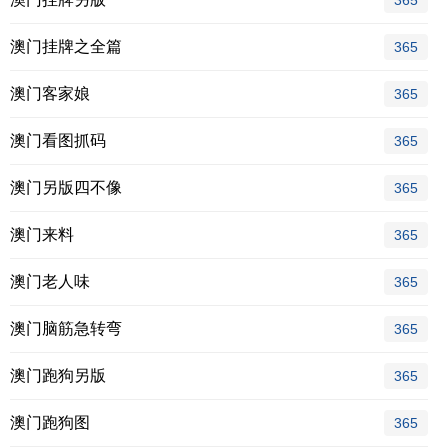
365
澳门挂牌之全篇
365
澳门客家娘
365
澳门看图抓码
365
澳门另版四不像
365
澳门来料
365
澳门老人味
365
澳门脑筋急转弯
365
澳门跑狗另版
365
澳门跑狗图
365