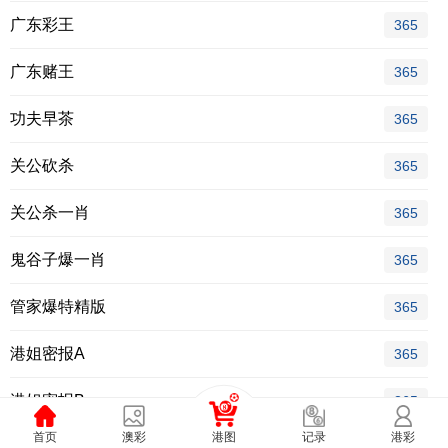
广东彩王
365
广东赌王
365
功夫早茶
365
关公砍杀
365
关公杀一肖
365
鬼谷子爆一肖
365
管家爆特精版
365
港姐密报A
365
港姐密报B
365
首页
澳彩
港图
港彩
记录
高级内部绝杀