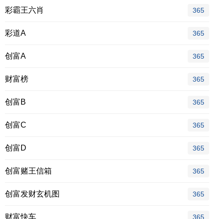
彩霸王六肖
365
彩道A
365
创富A
365
财富榜
365
创富B
365
创富C
365
创富D
365
创富赌王信箱
365
创富发财玄机图
365
财富快车
365