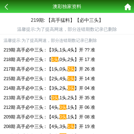
澳彩独家资料
219期: 【高手猛料】【必中三头】
温馨提示:为了提高网速，部分连错期数记录已删除
温馨提示:为了提高网速，部分连错期数记录已删除
219期 高手必中三头 : 【3头,1头,4头】开 ?? 准
218期 高手必中三头 : 【
1头
,0头,2头】开 17 准
217期 高手必中三头 : 【1头,0头,
2头
】开 26 准
215期 高手必中三头 : 【2头,4头,
1头
】开 14 准
214期 高手必中三头 : 【3头,2头,
0头
】开 04 准
213期 高手必中三头 : 【
3头
,1头,2头】开 35 准
212期 高手必中三头 : 【4头,
0头
,1头】开 06 准
209期 高手必中三头 : 【4头,
0头
,1头】开 08 准
208期 高手必中三头 : 【4头,3头,
1头
】开 19 准