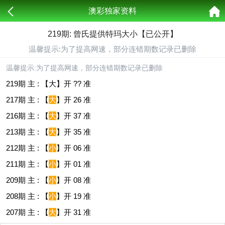
澳彩独家资料
219期: 曾氏提供特玛大小【已公开】
温馨提示:为了提高网速，部分连错期数记录已删除
温馨提示:为了提高网速，部分连错期数记录已删除
219期 主 : 【大】开 ?? 准
217期 主 : 【
大
】开 26 准
216期 主 : 【
大
】开 37 准
213期 主 : 【
大
】开 35 准
212期 主 : 【
小
】开 06 准
211期 主 : 【
小
】开 01 准
209期 主 : 【
小
】开 08 准
208期 主 : 【
小
】开 19 准
207期 主 : 【
大
】开 31 准