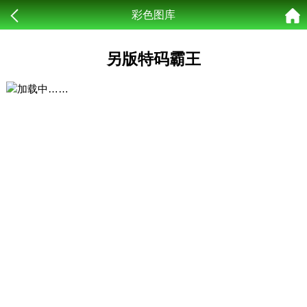
彩色图库
另版特码霸王