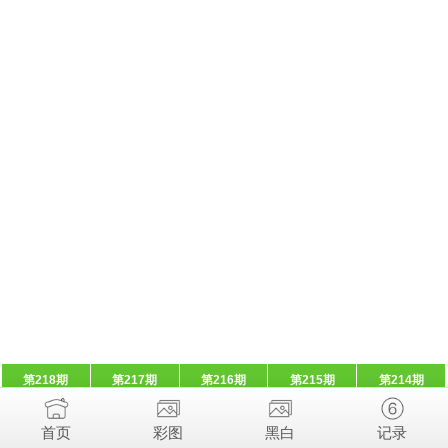
第218期
第217期
第216期
第215期
第214期
首页
彩图
黑白
记录