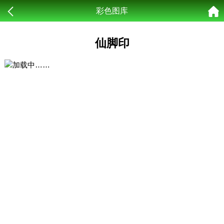
彩色图库
仙脚印