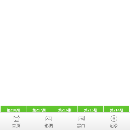
第218期
第217期
第216期
第215期
第214期
首页
彩图
黑白
记录