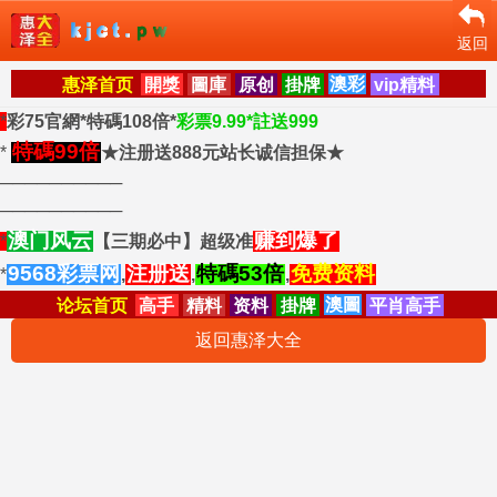
返回
惠泽首页
開獎
圖庫
原创
掛牌
澳彩
vip精料
*
彩75官網*特碼108倍*
彩票9.99*註送999
特碼99倍
*
★注册送888元站长诚信担保★
──────────
──────────
澳门风云
赚到爆了
*
【三期必中】超级准
9568彩票网
注册送
特碼53倍
免费资料
*
,
,
,
论坛首页
高手
精料
资料
掛牌
澳圖
平肖高手
返回惠泽大全