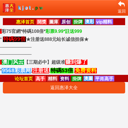
返回
惠泽首页
開獎
圖庫
原创
掛牌
澳彩
vip精料
*
彩75官網*特碼108倍*
彩票9.99*註送999
特碼99倍
*
★注册送888元站长诚信担保★
──────────
──────────
澳门风云
赚到爆了
*
【三期必中】超级准
9568彩票网
注册送
特碼53倍
免费资料
*
,
,
,
论坛首页
高手
精料
资料
掛牌
澳圖
平肖高手
返回惠泽大全