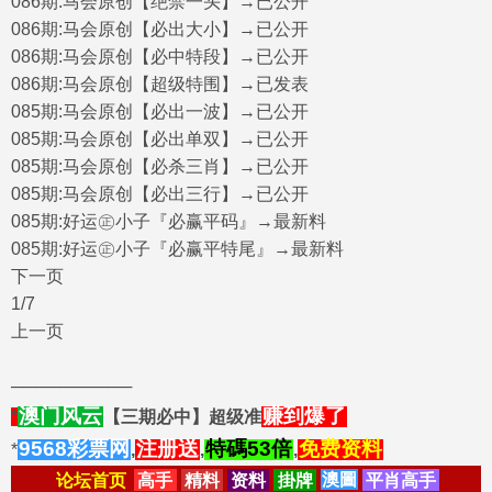
086期:马会原创【绝禁一头】→已公开
086期:马会原创【必出大小】→已公开
086期:马会原创【必中特段】→已公开
086期:马会原创【超级特围】→已发表
085期:马会原创【必出一波】→已公开
085期:马会原创【必出单双】→已公开
085期:马会原创【必杀三肖】→已公开
085期:马会原创【必出三行】→已公开
085期:好运㊣小子『必赢平码』→最新料
085期:好运㊣小子『必赢平特尾』→最新料
下一页
1/7
上一页
──────────
澳门风云
赚到爆了
*
【三期必中】超级准
9568彩票网
注册送
特碼53倍
免费资料
*
,
,
,
论坛首页
高手
精料
资料
掛牌
澳圖
平肖高手