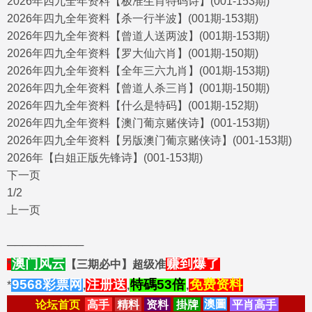
2026年四九全年资料【极准生肖特码诗】(001-153期)
2026年四九全年资料【杀一行半波】(001期-153期)
2026年四九全年资料【曾道人送两波】(001期-153期)
2026年四九全年资料【罗大仙六肖】(001期-150期)
2026年四九全年资料【全年三六九肖】(001期-153期)
2026年四九全年资料【曾道人杀三肖】(001期-150期)
2026年四九全年资料【什么是特码】(001期-152期)
2026年四九全年资料【澳门葡京赌侠诗】(001-153期)
2026年四九全年资料【另版澳门葡京赌侠诗】(001-153期)
2026年【白姐正版先锋诗】(001-153期)
下一页
1/2
上一页
──────────
澳门风云
赚到爆了
*
【三期必中】超级准
9568彩票网
注册送
特碼53倍
免费资料
*
,
,
,
论坛首页
高手
精料
资料
掛牌
澳圖
平肖高手