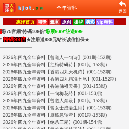
全年资料
返回
惠泽首页
開獎
圖庫
原创
掛牌
澳彩
vip精料
*
彩75官網*特碼108倍*
彩票9.99*註送999
特碼99倍
*
★注册送888元站长诚信担保★
──────────
2026年四九全年资料【曾道人一句诗】(001期-152期)
2026年四九全年资料【红梅特码诗】(001期-153期)
2026年四九全年资料【香港四九天机诗】(001-152期)
2026年四九全年资料【香港四九精准七尾】(001-152期)
2026年四九全年资料【香港佛祖天書】(001-153期)
2026年四九全年资料【一句梅花詩】(001-153期)
2026年四九全年资料【曾道人禁段】(001期-153期)
2026年四九全年资料【曾女士成语生肖】(001-153期)
2026年四九全年资料【脑筋急转弯】(001期-153期)
2026年四九全年资料【绝杀三尾】(001期-154期)