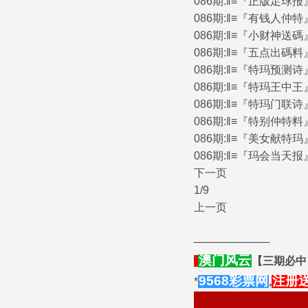
086期:‖≡『正版足球报
086期:‖≡『有钱人仲特
086期:‖≡『小财神送碼
086期:‖≡『五点出碼料
086期:‖≡『特玛预测诗
086期:‖≡『特玛王中王
086期:‖≡『特玛门联诗
086期:‖≡『特别仲特料
086期:‖≡『美女献特玛
086期:‖≡『玛会当天报
下一页
1/9
上一页
──────────
澳门风云
*
【三期必中
9568彩票网
注册
*
,