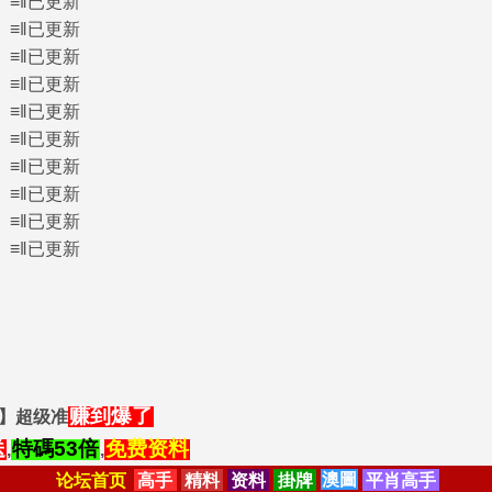
』≡‖已更新
』≡‖已更新
』≡‖已更新
』≡‖已更新
』≡‖已更新
』≡‖已更新
』≡‖已更新
』≡‖已更新
』≡‖已更新
』≡‖已更新
赚到爆了
】超级准
送
特碼53倍
免费资料
,
,
论坛首页
高手
精料
资料
掛牌
澳圖
平肖高手