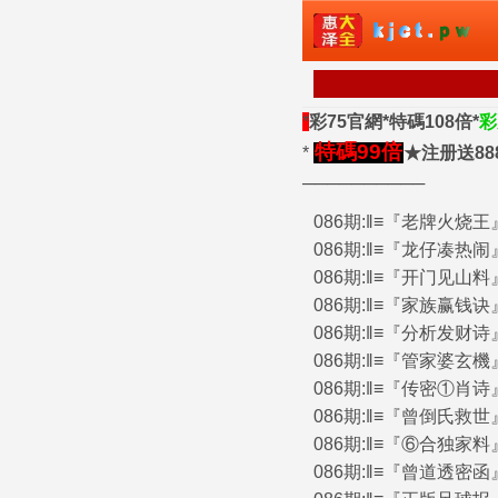
*
彩75官網*特碼108倍*
彩
特碼99倍
*
★注册送8
──────────
086期:‖≡『老牌火烧王
086期:‖≡『龙仔凑热闹
086期:‖≡『开门见山料
086期:‖≡『家族赢钱诀
086期:‖≡『分析发财诗
086期:‖≡『管家婆玄機
086期:‖≡『传密①肖诗
086期:‖≡『曾倒氏救世
086期:‖≡『⑥合独家料
086期:‖≡『曾道透密函