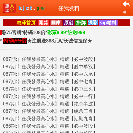
任我发料
返回
惠泽首页
開獎
圖庫
原创
掛牌
澳彩
vip精料
*
彩75官網*特碼108倍*
彩票9.99*註送999
特碼99倍
*
★注册送888元站长诚信担保★
──────────
087期:〖任我發最高心水〗精選【必中波段】
087期:〖任我發最高心水〗精選【必中单双】
087期:〖任我發最高心水〗精選【必中六尾】
087期:〖任我發最高心水〗精選【必中七肖】
087期:〖任我發最高心水〗精選【必中三头】
087期:〖任我發最高心水〗精選【必中一行】
087期:〖任我發最高心水〗精選【绝杀半波】
087期:〖任我發最高心水〗精選【绝杀三肖】
087期:〖任我發最高心水〗精選【期期九肖】
086期:〖任我發最高心水〗精選【必中波段】