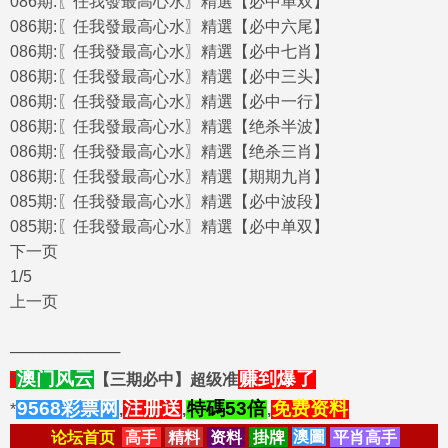
086期:〖任我發最高心水〗精選【必中单双】
086期:〖任我發最高心水〗精選【必中六尾】
086期:〖任我發最高心水〗精選【必中七肖】
086期:〖任我發最高心水〗精選【必中三头】
086期:〖任我發最高心水〗精選【必中一行】
086期:〖任我發最高心水〗精選【绝杀半波】
086期:〖任我發最高心水〗精選【绝杀三肖】
086期:〖任我發最高心水〗精選【期期九肖】
085期:〖任我發最高心水〗精選【必中波段】
085期:〖任我發最高心水〗精選【必中单双】
下一页
1/5
上一页
──────────
澳门风云
赚到爆了
*
【三期必中】超级准
9568彩票网
注册送
特碼53倍
免费资料
*
,
,
,
论坛首页
高手
精料
资料
掛牌
澳圖
平肖高手