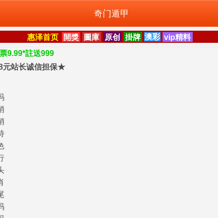
奇门遁甲
惠泽首页
開獎
圖庫
原创
掛牌
澳彩
vip精料
票9.99*註送999
88元站长诚信担保★
玛
销
销
特
色
行
头
肖
尾
码