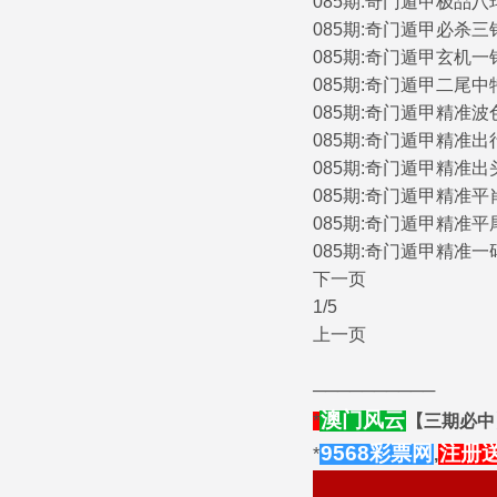
085期:奇门遁甲极品八
085期:奇门遁甲必杀三
085期:奇门遁甲玄机一
085期:奇门遁甲二尾中
085期:奇门遁甲精准波
085期:奇门遁甲精准出
085期:奇门遁甲精准出
085期:奇门遁甲精准平
085期:奇门遁甲精准平
085期:奇门遁甲精准一
下一页
1/5
上一页
──────────
澳门风云
*
【三期必中
9568彩票网
注册
*
,