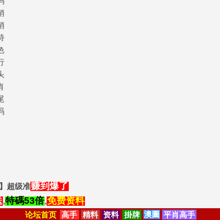
玛
销
销
特
色
行
头
肖
尾
码
赚到爆了
】超级准
送
特碼53倍
免费资料
,
,
论坛首页
高手
精料
资料
掛牌
澳圖
平肖高手